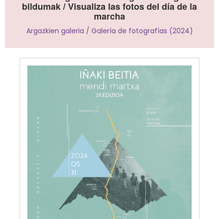
bildumak / Visualiza las fotos del día de la
marcha
Argazkien galeria / Galería de fotografías (2024)