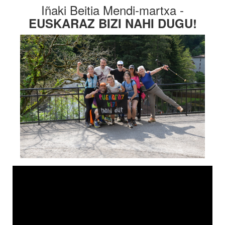
Iñaki Beitia Mendi-martxa -
EUSKARAZ BIZI NAHI DUGU!